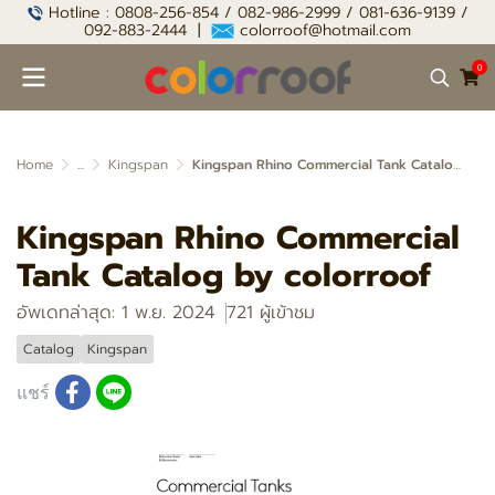
Hotline : 0808-256-854 / 082-986-2999 / 081-636-9139 /
092-883-2444 |
colorroof@hotmail.com
0
Home
...
Kingspan
Kingspan Rhino Commercial Tank Catalog by colorroof
Kingspan Rhino Commercial
Tank Catalog by colorroof
อัพเดทล่าสุด: 1 พ.ย. 2024
721 ผู้เข้าชม
Catalog
Kingspan
แชร์