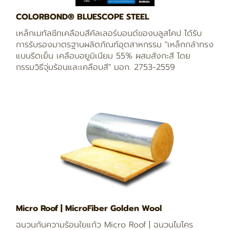
COLORBOND® BLUESCOPE STEEL
เหล็กเมทัลชีทเคลือบสีคัลเลอร์บอนด์ของบลูสโคป ได้รับ
การรับรองมาตรฐานผลิตภัณฑ์อุตสาหกรรม "เหล็กกล้าทรง
แบนรีดเย็น เคลือบอยูมิเนียม 55% ผสมสังกะสี โดย
กรรมวิธีจุ่มร้อนและเคลือบสี" มอก. 2753-2559
Micro Roof | MicroFiber Golden Wool
ฉนวนกันความร้อนใยแก้ว Micro Roof | ฉนวนไมโคร