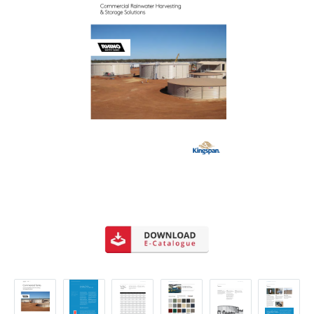
คลิ๊กดาวน์โหลด Kingspan Rhino Commercial Tank
Catalog by colorroof ที่นี่