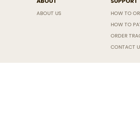
ABOUT
SUPPORT
ABOUT US
HOW TO OR
HOW TO PA
ORDER TRA
CONTACT U