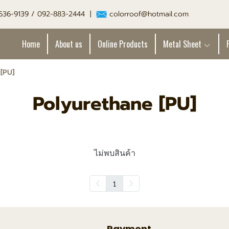
-636-9139 / 092-883-2444 |
colorroof@hotmail.com
Home
About us
Online Products
Metal Sheet
[PU]
Polyurethane [PU]
ไม่พบสินค้า
1
Payment