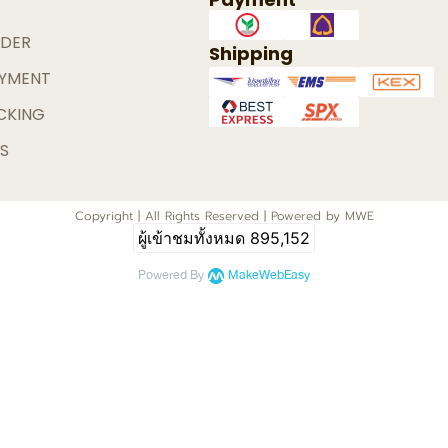
DER
Shipping
YMENT
CKING
S
Copyright | All Rights Reserved | Powered by MWE
ผู้เข้าชมทั้งหมด
895,152
Powered By
MakeWebEasy